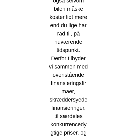
også selvom
bilen måske
koster lidt mere
end du lige har
råd til, på
nuværende
tidspunkt.
Derfor tilbyder
vi sammen med
ovenstående
finansieringsfir
maer,
skræddersyede
finansieringer,
til særdeles
konkurrencedy
gtige priser, og