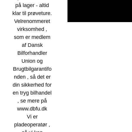
på lager - altid
klar til prøveture.
Velrenommeret
virksomhed ,
som er medlem
af Dansk
Bilforhandler
Union og
Brugtbilgarantifo
nden , så det er
din sikkerhed for
en tryg bilhandel
, se mere på
www.dbfu.dk
Vi er
pladeoperatør ,