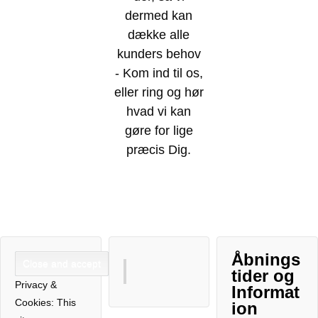
dermed kan
dække alle
kunders behov
- Kom ind til os,
eller ring og hør
hvad vi kan
gøre for lige
præcis Dig.
Åbnings
tider og
Privacy &
Informat
Cookies: This
ion