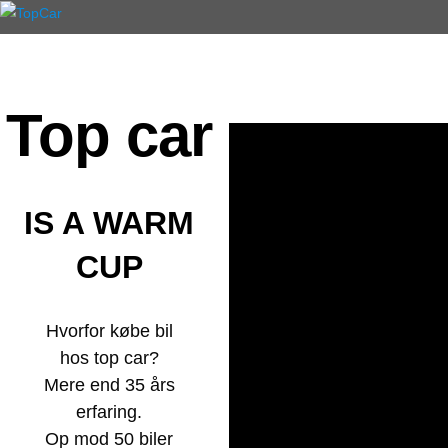
Top car
IS A WARM
CUP
Hvorfor købe bil
hos top car?
Mere end 35 års
erfaring.
Op mod 50 biler