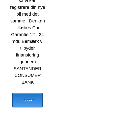
så vi kan
registrere din nye
bil med det
samme . Der kan
tilkøbes Car
Garantie 12 - 24
mdr. Bemærk vi
tilbyder
finansiering
gennem
SANTANDER
CONSUMER
BANK
Kontakt