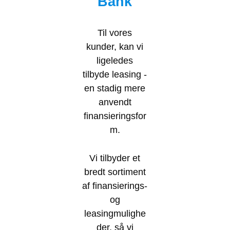
Bank
Til vores
kunder, kan vi
ligeledes
tilbyde leasing -
en stadig mere
anvendt
finansieringsfor
m.
Vi tilbyder et
bredt sortiment
af finansierings-
og
leasingmulighe
der, så vi