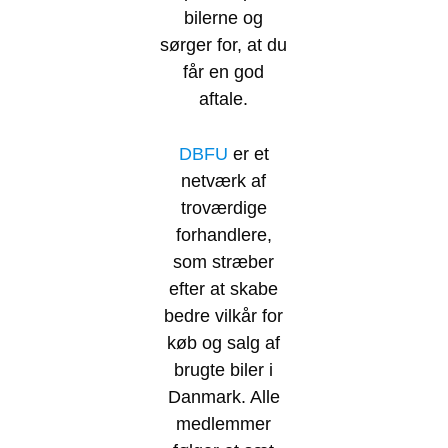
bilerne og
sørger for, at du
får en god
aftale.
DBFU
er et
netværk af
troværdige
forhandlere,
som stræber
efter at skabe
bedre vilkår for
køb og salg af
brugte biler i
Danmark. Alle
medlemmer