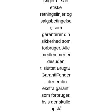
følger et sæt
etiske
retningslinjer og
salgsbetingelse
r, som
garanterer din
sikkerhed som
forbruger. Alle
medlemmer er
desuden
tilsluttet BrugtBi
lGarantiFonden
, der er din
ekstra garanti
som forbruger,
hvis der skulle
opstå