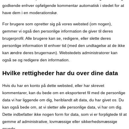
godkende enhver opfølgende kommentar automatisk i stedet for at
have dem i en moderationskø.
For brugere som opretter sig på vores websted (om nogen),
gemmer vi også den personlige information de giver til deres
brugerprofil. Alle brugere kan se, redigere, eller slette deres
personlige information til enhver tid (med den undtagelse at de ikke
kan ændre deres brugernavn). Webstedets administratorer kan
også se og redigere den information.
Hvilke rettigheder har du over dine data
Hvis du har en konto på dette websted, eller har skrevet
kommentarer, kan du bede om en eksporteret fil med de personlige
data vi har liggende om dig, heriblandt alt data, du har givet os. Du
kan også bede om, at vi sletter alle personlige data, vi har om dig.
Dette indbefatter ikke nogen form for data, som vi er forpligtede til at
gemme af administrative, lovmæssige eller sikkerhedsmæssige
grunde.