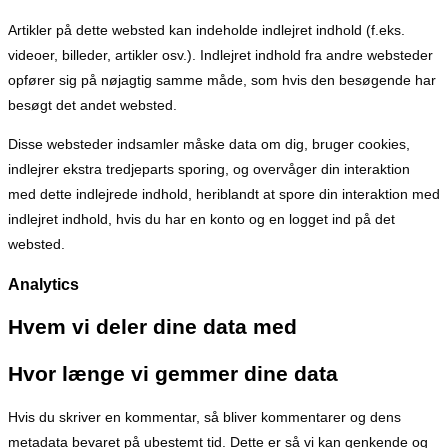
Artikler på dette websted kan indeholde indlejret indhold (f.eks.
videoer, billeder, artikler osv.). Indlejret indhold fra andre websteder
opfører sig på nøjagtig samme måde, som hvis den besøgende har
besøgt det andet websted.
Disse websteder indsamler måske data om dig, bruger cookies,
indlejrer ekstra tredjeparts sporing, og overvåger din interaktion
med dette indlejrede indhold, heriblandt at spore din interaktion med
indlejret indhold, hvis du har en konto og en logget ind på det
websted.
Analytics
Hvem vi deler dine data med
Hvor længe vi gemmer dine data
Hvis du skriver en kommentar, så bliver kommentarer og dens
metadata bevaret på ubestemt tid. Dette er så vi kan genkende og