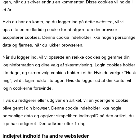
igen, når du skriver endnu en kommentar. Disse cookies vil holde i
et år.
Hvis du har en konto, og du logger ind på dette websted, vil vi
opsætte en midlertidig cookie for at afgøre om din browser
accpeterer cookies. Denne cookie indeholder ikke nogen personlige
data og fjernes, når du lukker browseren.
Når du logger ind, vil vi opsætte en række cookies og gemme din
logininformation og dine valg af skærmvisning. Login cookies holder
i to dage, og skærmvalg cookies holder i et år. Hvis du vælger “Husk
mig”, vil dit login holde i to uger. Hvis du logger ud af din konto, vil
login cookierne forsvinde.
Hvis du redigerer eller udgiver en artikel, vil en yderligere cookie
blive gemt i din browser. Denne cookie indeholder ikke nogle
personlige data og opgiver simpelthen indlægsID på den artikel, du
lige har redigeret. Den udløber efter 1 dag.
Indlejret indhold fra andre websteder