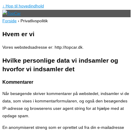
↓ Hop til hovedindhold
Forside
›
Privatlivspolitik
Hvem er vi
Vores webstedsadresse er: http://topcar.dk.
Hvilke personlige data vi indsamler og
hvorfor vi indsamler det
Kommentarer
Når besøgende skriver kommentarer på webstedet, indsamler vi de
data, som vises i kommentarformularen, og også den besøgendes
IP-adresse og browserens user agent string for at hjælpe med at
opdage spam.
En anonymiseret streng som er oprettet ud fra din e-mailadresse